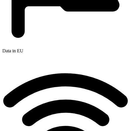
Data in EU