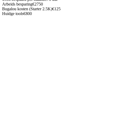
Arbeids besparing
€
2750
Bugalou kosten (
Starter 2.5K
)
€
125
Huidge tools
€
800