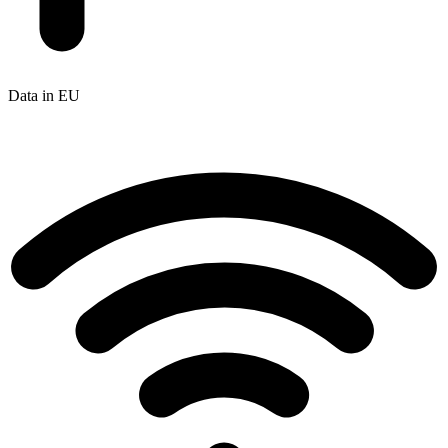
Data in EU