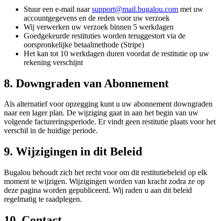
Stuur een e-mail naar
support@mail.bugalou.com
met uw
accountgegevens en de reden voor uw verzoek
Wij verwerken uw verzoek binnen 5 werkdagen
Goedgekeurde restituties worden teruggestort via de
oorspronkelijke betaalmethode (Stripe)
Het kan tot 10 werkdagen duren voordat de restitutie op uw
rekening verschijnt
8. Downgraden van Abonnement
Als alternatief voor opzegging kunt u uw abonnement downgraden
naar een lager plan. De wijziging gaat in aan het begin van uw
volgende factureringsperiode. Er vindt geen restitutie plaats voor het
verschil in de huidige periode.
9. Wijzigingen in dit Beleid
Bugalou behoudt zich het recht voor om dit restitutiebeleid op elk
moment te wijzigen. Wijzigingen worden van kracht zodra ze op
deze pagina worden gepubliceerd. Wij raden u aan dit beleid
regelmatig te raadplegen.
10. Contact