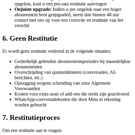
opgelost, kunt u een pro-rata restitutie aanvragen
Onjuiste upgrade:
Indien u per ongeluk naar een hoger
abonnement bent geüpgraded, neem dan binnen 48 uur
contact met ons op voor een correctie en restitutie van het
verschil
6. Geen Restitutie
Er wordt geen restitutie verleend in de volgende situaties:
Gedeeltelijk gebruikte abonnementsperiodes bij maandelijkse
abonnementen
Overschrijding van quotumlimieten (conversaties, AI-
berichten, etc.)
Opzegging wegens schending van onze Algemene
Voorwaarden
Kosten voor extra seats of add-ons die reeds zijn geactiveerd
WhatsApp-conversatiekosten die door Meta in rekening
worden gebracht
7. Restitutieproces
Om een restitutie aan te vragen: