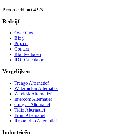
Beoordeeld met 4.9/5
Bedrijf
Over Ons
Blog
Prijzen
Contact
Klantverhalen
ROI Calculator
Vergelijken
Trengo Alternatief
Watermelon Alternatief
Zendesk Alternatief
Intercom Alternatief
Gorgias Alternatief
Tidio Alternatief
Front Alternatief
Respond.io
Alternatief
Industrieën