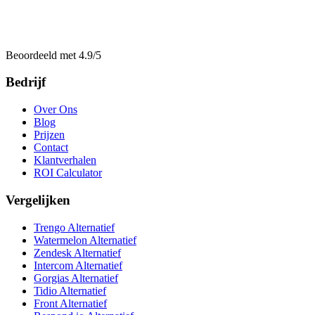
Beoordeeld met 4.9/5
Bedrijf
Over Ons
Blog
Prijzen
Contact
Klantverhalen
ROI Calculator
Vergelijken
Trengo Alternatief
Watermelon Alternatief
Zendesk Alternatief
Intercom Alternatief
Gorgias Alternatief
Tidio Alternatief
Front Alternatief