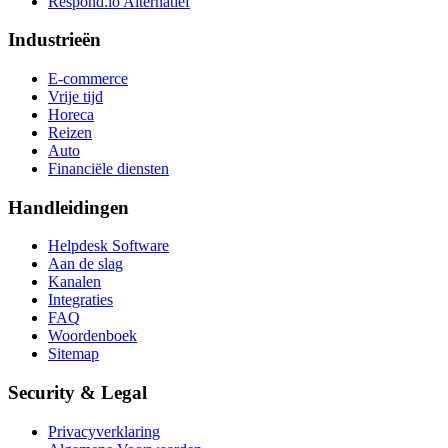
Respond.io
Alternatief
Industrieën
E-commerce
Vrije tijd
Horeca
Reizen
Auto
Financiële diensten
Handleidingen
Helpdesk Software
Aan de slag
Kanalen
Integraties
FAQ
Woordenboek
Sitemap
Security & Legal
Privacyverklaring