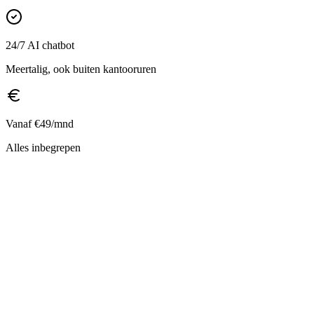
24/7 AI chatbot
Meertalig, ook buiten kantooruren
Vanaf €49/mnd
Alles inbegrepen