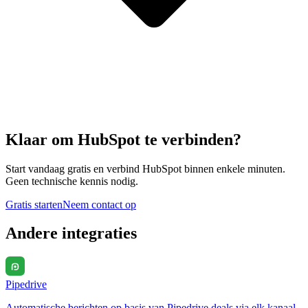
Klaar om
HubSpot
te verbinden?
Start vandaag gratis en verbind
HubSpot
binnen enkele minuten.
Geen technische kennis nodig.
Gratis starten
Neem contact op
Andere integraties
Pipedrive
Automatische berichten op basis van Pipedrive deals via elk kanaal