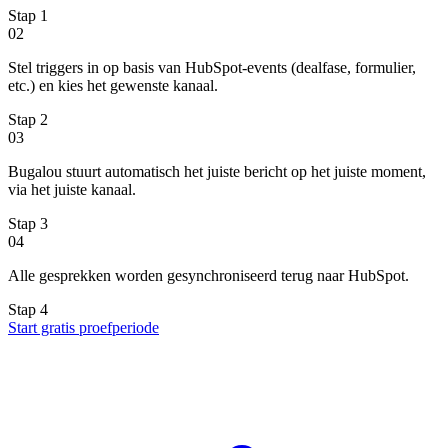
Stap
1
02
Stel triggers in op basis van HubSpot-events (dealfase, formulier,
etc.) en kies het gewenste kanaal.
Stap
2
03
Bugalou stuurt automatisch het juiste bericht op het juiste moment,
via het juiste kanaal.
Stap
3
04
Alle gesprekken worden gesynchroniseerd terug naar HubSpot.
Stap
4
Start gratis proefperiode