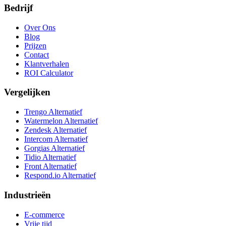
Bedrijf
Over Ons
Blog
Prijzen
Contact
Klantverhalen
ROI Calculator
Vergelijken
Trengo Alternatief
Watermelon Alternatief
Zendesk Alternatief
Intercom Alternatief
Gorgias Alternatief
Tidio Alternatief
Front Alternatief
Respond.io
Alternatief
Industrieën
E-commerce
Vrije tijd