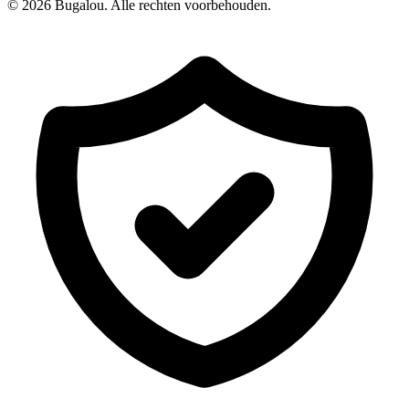
© 2026 Bugalou. Alle rechten voorbehouden.