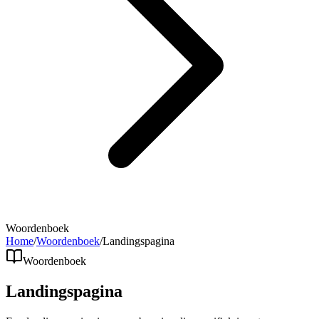
Woordenboek
Home
/
Woordenboek
/
Landingspagina
Woordenboek
Landingspagina