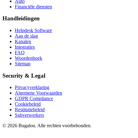
Auto
Financiële diensten
Handleidingen
Helpdesk Software
Aan de slag
Kanalen
Integraties
FAQ
Woordenboek
Sitemap
Security & Legal
Privacyverklaring
Algemene Voorwaarden
GDPR Compliance
Cookiebeleid
Restitutiebeleid
Subverwerkers
© 2026 Bugalou. Alle rechten voorbehouden.