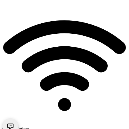
99.9% Uptime