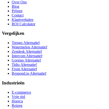
Over Ons
Blog
Prijzen
Contact
Klantverhalen
ROI Calculator
Vergelijken
Trengo Alternatief
Watermelon Alternatief
Zendesk Alternatief
Intercom Alternatief
Gorgias Alternatief
Tidio Alternatief
Front Alternatief
Respond.io
Alternatief
Industrieën
E-commerce
Vrije tijd
Horeca
Reizen