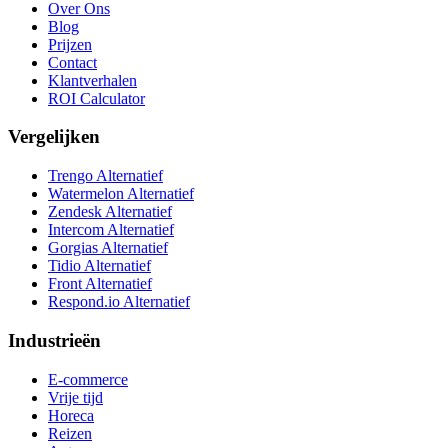
Over Ons
Blog
Prijzen
Contact
Klantverhalen
ROI Calculator
Vergelijken
Trengo Alternatief
Watermelon Alternatief
Zendesk Alternatief
Intercom Alternatief
Gorgias Alternatief
Tidio Alternatief
Front Alternatief
Respond.io
Alternatief
Industrieën
E-commerce
Vrije tijd
Horeca
Reizen