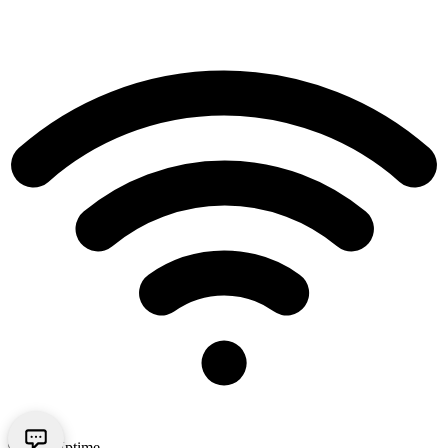
99.9% Uptime