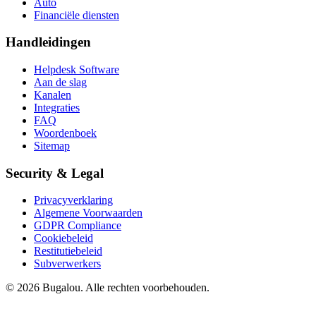
Auto
Financiële diensten
Handleidingen
Helpdesk Software
Aan de slag
Kanalen
Integraties
FAQ
Woordenboek
Sitemap
Security & Legal
Privacyverklaring
Algemene Voorwaarden
GDPR Compliance
Cookiebeleid
Restitutiebeleid
Subverwerkers
© 2026 Bugalou. Alle rechten voorbehouden.