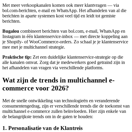
Met meer verkoopkanalen komen ook meer klantvragen — via
bol.com-berichten, e-mail en WhatsApp. Het afhandelen van al die
berichten in aparte systemen kost veel tijd en leidt tot gemiste
berichten.
Bugalou
combineert berichten van bol.com, e-mail, WhatsApp en
Instagram in één klantenservice-inbox — met directe koppeling aan
je Shopify- of WooCommerce-orders. Zo schaal je je klantenservice
mee met je multichannel strategie.
Praktische tip:
Zet een duidelijke klantenservice-strategie op die
alle kanalen omvat. Zorg dat je medewerkers goed getraind zijn in
het afhandelen van vragen via verschillende platforms.
Wat zijn de trends in multichannel e-
commerce voor 2026?
Met de snelle ontwikkeling van technologieën en veranderende
consumentengedrag, zijn er verschillende trends die de toekomst van
multichannel e-commerce zullen beïnvloeden. Hier zijn enkele van
de belangrijkste trends om in de gaten te houden:
1. Personalisatie van de Klantreis