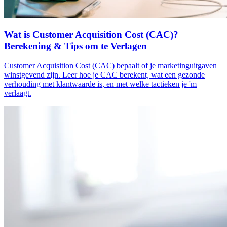
Wat is Customer Acquisition Cost (CAC)?
Berekening & Tips om te Verlagen
Customer Acquisition Cost (CAC) bepaalt of je marketinguitgaven
winstgevend zijn. Leer hoe je CAC berekent, wat een gezonde
verhouding met klantwaarde is, en met welke tactieken je 'm
verlaagt.