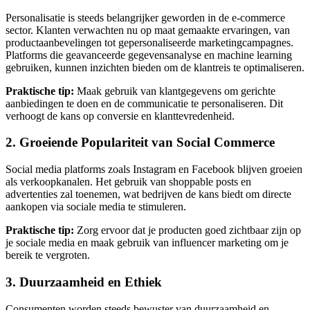
Personalisatie is steeds belangrijker geworden in de e-commerce
sector. Klanten verwachten nu op maat gemaakte ervaringen, van
productaanbevelingen tot gepersonaliseerde marketingcampagnes.
Platforms die geavanceerde gegevensanalyse en machine learning
gebruiken, kunnen inzichten bieden om de klantreis te optimaliseren.
Praktische tip:
Maak gebruik van klantgegevens om gerichte
aanbiedingen te doen en de communicatie te personaliseren. Dit
verhoogt de kans op conversie en klanttevredenheid.
2. Groeiende Populariteit van Social Commerce
Social media platforms zoals Instagram en Facebook blijven groeien
als verkoopkanalen. Het gebruik van shoppable posts en
advertenties zal toenemen, wat bedrijven de kans biedt om directe
aankopen via sociale media te stimuleren.
Praktische tip:
Zorg ervoor dat je producten goed zichtbaar zijn op
je sociale media en maak gebruik van influencer marketing om je
bereik te vergroten.
3. Duurzaamheid en Ethiek
Consumenten worden steeds bewuster van duurzaamheid en