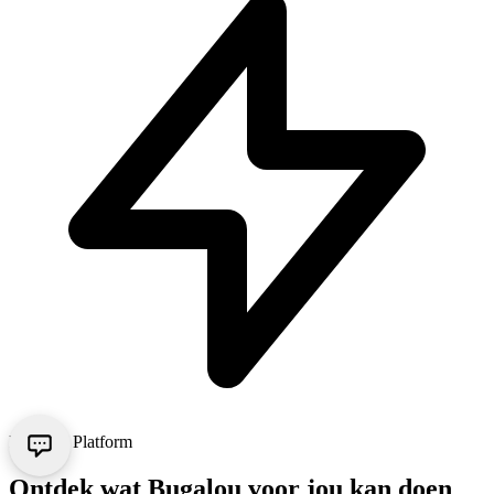
Bugalou Platform
Ontdek wat Bugalou voor jou kan doen