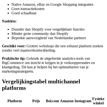
Native Amazon, eBay en Google Shopping integraties
Geen transactiekosten
Goed schaalbaar
Nadelen:
Duurder dan Shopify voor vergelijkbare functies
Minder grote community dan Shopify
Beperkte aanwezigheid van Nederlandse partners
Geschikt voor:
Grotere webshops die een robuust platform zoeken
zonder veel maatwerkontwikkeling.
Praktische tip:
Gebruik de uitgebreide analytics-tools van
BigCommerce om inzicht te krijgen in je verkoopprestaties en
klantgedrag. Dit kan je helpen bij het optimaliseren van je
marketingstrategieën.
Vergelijkingstabel multichannel
platforms
Fysieke
Platform
Prijs
Bol.com
Amazon
Instagram
winkel