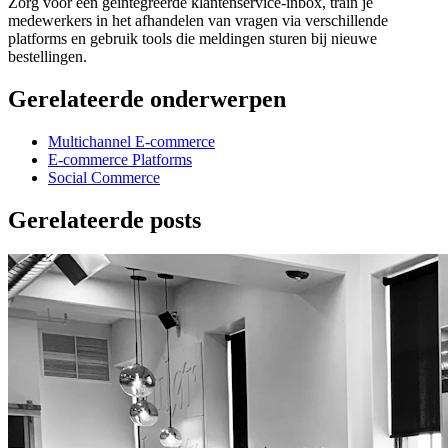
Zorg voor een geïntegreerde klantenservice-inbox, train je
medewerkers in het afhandelen van vragen via verschillende
platforms en gebruik tools die meldingen sturen bij nieuwe
bestellingen.
Gerelateerde onderwerpen
Multichannel E-commerce
E-commerce Platforms
Social Commerce
Gerelateerde posts