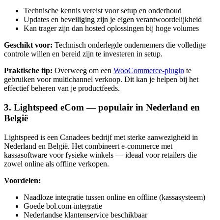
Technische kennis vereist voor setup en onderhoud
Updates en beveiliging zijn je eigen verantwoordelijkheid
Kan trager zijn dan hosted oplossingen bij hoge volumes
Geschikt voor:
Technisch onderlegde ondernemers die volledige
controle willen en bereid zijn te investeren in setup.
Praktische tip:
Overweeg om een
WooCommerce-plugin
te
gebruiken voor multichannel verkoop. Dit kan je helpen bij het
effectief beheren van je productfeeds.
3. Lightspeed eCom — populair in Nederland en
België
Lightspeed is een Canadees bedrijf met sterke aanwezigheid in
Nederland en België. Het combineert e-commerce met
kassasoftware voor fysieke winkels — ideaal voor retailers die
zowel online als offline verkopen.
Voordelen:
Naadloze integratie tussen online en offline (kassasysteem)
Goede bol.com-integratie
Nederlandse klantenservice beschikbaar