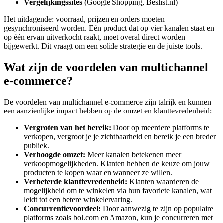
Vergelijkingssites
(Google Shopping, Beslist.nl)
Het uitdagende: voorraad, prijzen en orders moeten
gesynchroniseerd worden. Eén product dat op vier kanalen staat en
op één ervan uitverkocht raakt, moet overal direct worden
bijgewerkt. Dit vraagt om een solide strategie en de juiste tools.
Wat zijn de voordelen van multichannel
e-commerce?
De voordelen van multichannel e-commerce zijn talrijk en kunnen
een aanzienlijke impact hebben op de omzet en klanttevredenheid:
Vergroten van het bereik:
Door op meerdere platforms te
verkopen, vergroot je je zichtbaarheid en bereik je een breder
publiek.
Verhoogde omzet:
Meer kanalen betekenen meer
verkoopmogelijkheden. Klanten hebben de keuze om jouw
producten te kopen waar en wanneer ze willen.
Verbeterde klanttevredenheid:
Klanten waarderen de
mogelijkheid om te winkelen via hun favoriete kanalen, wat
leidt tot een betere winkelervaring.
Concurrentievoordeel:
Door aanwezig te zijn op populaire
platforms zoals bol.com en Amazon, kun je concurreren met