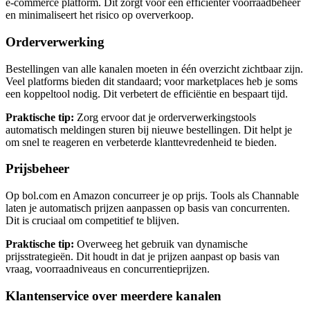
e-commerce platform. Dit zorgt voor een efficiënter voorraadbeheer
en minimaliseert het risico op oververkoop.
Orderverwerking
Bestellingen van alle kanalen moeten in één overzicht zichtbaar zijn.
Veel platforms bieden dit standaard; voor marketplaces heb je soms
een koppeltool nodig. Dit verbetert de efficiëntie en bespaart tijd.
Praktische tip:
Zorg ervoor dat je orderverwerkingstools
automatisch meldingen sturen bij nieuwe bestellingen. Dit helpt je
om snel te reageren en verbeterde klanttevredenheid te bieden.
Prijsbeheer
Op bol.com en Amazon concurreer je op prijs. Tools als Channable
laten je automatisch prijzen aanpassen op basis van concurrenten.
Dit is cruciaal om competitief te blijven.
Praktische tip:
Overweeg het gebruik van dynamische
prijsstrategieën. Dit houdt in dat je prijzen aanpast op basis van
vraag, voorraadniveaus en concurrentieprijzen.
Klantenservice over meerdere kanalen