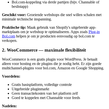
Bol.com-koppeling via derde partijen (bijv. Channable of
beslistapp)
Geschikt voor:
Groeiende webshops die snel willen schalen met
minimale technische inspanning.
Praktische tip:
Maak gebruik van Shopify's uitgebreide app-
marktplaats om je webshop te optimaliseren. Apps zoals
Plug-in
Bol.com
helpen je om je producten eenvoudig op bol.com te
verkopen.
2. WooCommerce — maximale flexibiliteit
WooCommerce is een gratis plugin voor WordPress. Je betaalt
alleen voor hosting en de plugins die je nodig hebt. Er zijn goede
multichannel-plugins voor bol.com, Amazon en Google Shopping.
Voordelen:
Gratis basisplatform, volledige controle
Uitgebreide pluginmarkt
Geen transactiekosten van het platform zelf
Goed te koppelen met Channable voor feeds
Nadelen: