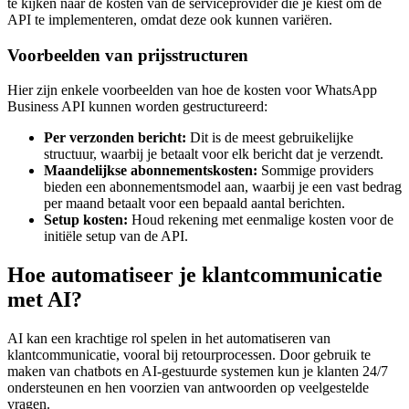
te kijken naar de kosten van de serviceprovider die je kiest om de
API te implementeren, omdat deze ook kunnen variëren.
Voorbeelden van prijsstructuren
Hier zijn enkele voorbeelden van hoe de kosten voor WhatsApp
Business API kunnen worden gestructureerd:
Per verzonden bericht:
Dit is de meest gebruikelijke
structuur, waarbij je betaalt voor elk bericht dat je verzendt.
Maandelijkse abonnementskosten:
Sommige providers
bieden een abonnementsmodel aan, waarbij je een vast bedrag
per maand betaalt voor een bepaald aantal berichten.
Setup kosten:
Houd rekening met eenmalige kosten voor de
initiële setup van de API.
Hoe automatiseer je klantcommunicatie
met AI?
AI kan een krachtige rol spelen in het automatiseren van
klantcommunicatie, vooral bij retourprocessen. Door gebruik te
maken van chatbots en AI-gestuurde systemen kun je klanten 24/7
ondersteunen en hen voorzien van antwoorden op veelgestelde
vragen.