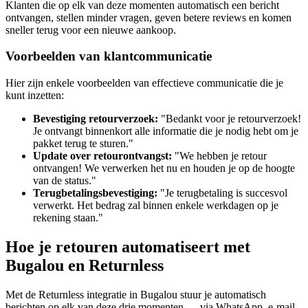
Klanten die op elk van deze momenten automatisch een bericht
ontvangen, stellen minder vragen, geven betere reviews en komen
sneller terug voor een nieuwe aankoop.
Voorbeelden van klantcommunicatie
Hier zijn enkele voorbeelden van effectieve communicatie die je
kunt inzetten:
Bevestiging retourverzoek:
"Bedankt voor je retourverzoek!
Je ontvangt binnenkort alle informatie die je nodig hebt om je
pakket terug te sturen."
Update over retourontvangst:
"We hebben je retour
ontvangen! We verwerken het nu en houden je op de hoogte
van de status."
Terugbetalingsbevestiging:
"Je terugbetaling is succesvol
verwerkt. Het bedrag zal binnen enkele werkdagen op je
rekening staan."
Hoe je retouren automatiseert met
Bugalou en Returnless
Met de Returnless integratie in Bugalou stuur je automatisch
berichten op elk van deze drie momenten — via WhatsApp, e-mail