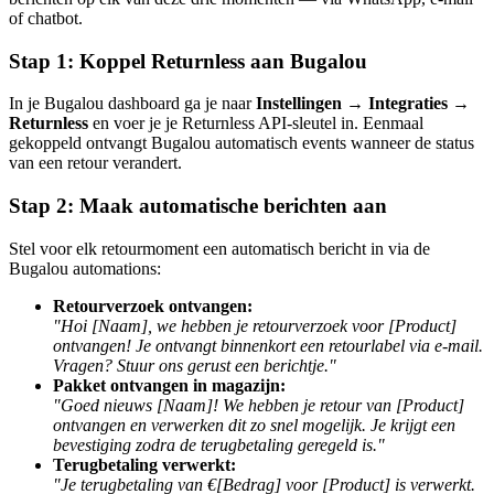
of chatbot.
Stap 1: Koppel Returnless aan Bugalou
In je Bugalou dashboard ga je naar
Instellingen → Integraties →
Returnless
en voer je je Returnless API-sleutel in. Eenmaal
gekoppeld ontvangt Bugalou automatisch events wanneer de status
van een retour verandert.
Stap 2: Maak automatische berichten aan
Stel voor elk retourmoment een automatisch bericht in via de
Bugalou automations:
Retourverzoek ontvangen:
"Hoi [Naam], we hebben je retourverzoek voor [Product]
ontvangen! Je ontvangt binnenkort een retourlabel via e-mail.
Vragen? Stuur ons gerust een berichtje."
Pakket ontvangen in magazijn:
"Goed nieuws [Naam]! We hebben je retour van [Product]
ontvangen en verwerken dit zo snel mogelijk. Je krijgt een
bevestiging zodra de terugbetaling geregeld is."
Terugbetaling verwerkt:
"Je terugbetaling van €[Bedrag] voor [Product] is verwerkt.