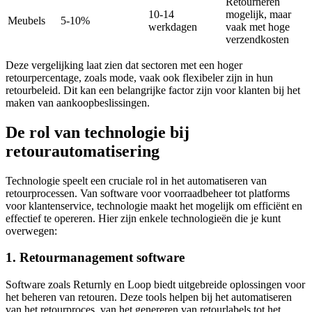
Retourneren
10-14
mogelijk, maar
Meubels
5-10%
werkdagen
vaak met hoge
verzendkosten
Deze vergelijking laat zien dat sectoren met een hoger
retourpercentage, zoals mode, vaak ook flexibeler zijn in hun
retourbeleid. Dit kan een belangrijke factor zijn voor klanten bij het
maken van aankoopbeslissingen.
De rol van technologie bij
retourautomatisering
Technologie speelt een cruciale rol in het automatiseren van
retourprocessen. Van software voor voorraadbeheer tot platforms
voor klantenservice, technologie maakt het mogelijk om efficiënt en
effectief te opereren. Hier zijn enkele technologieën die je kunt
overwegen:
1. Retourmanagement software
Software zoals Returnly en Loop biedt uitgebreide oplossingen voor
het beheren van retouren. Deze tools helpen bij het automatiseren
van het retourproces, van het genereren van retourlabels tot het