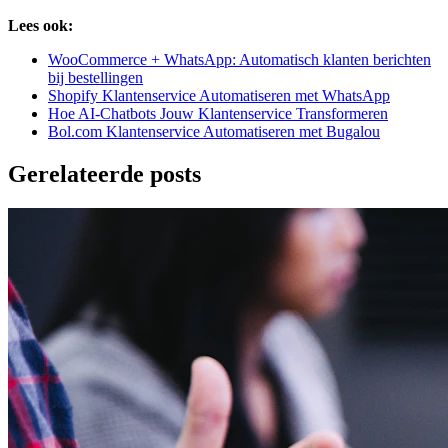
Lees ook:
WooCommerce + WhatsApp: Automatisch klanten berichten
bij bestellingen
Shopify Klantenservice Automatiseren met WhatsApp
Hoe AI-Chatbots Jouw Klantenservice Transformeren
Bol.com Klantenservice Automatiseren met Bugalou
Gerelateerde posts