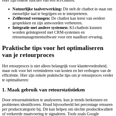
Hier zijn enkele functies van een KI-chatbot:
Natuurlijke taalverwerking:
Dit stelt de chatbot in staat om
menselijke taal te begrijpen en te interpreteren.
Zelflerend vermogen:
De chatbot kan leren van eerdere
gesprekken en zijn antwoorden verbeteren.
Integratie met andere systemen:
KI-chatbots kunnen
worden geïntegreerd met CRM-systemen en
retourmanagementsoftware voor een naadloze ervaring.
Praktische tips voor het optimaliseren
van je retourproces
Het retourproces is niet alleen belangrijk voor klanttevredenheid,
maar ook voor het verminderen van kosten en het verhogen van de
efficiëntie. Hier zijn enkele praktische tips om je retourproces verder
te optimaliseren:
1. Maak gebruik van retourstatistieken
Door retourstatistieken te analyseren, kun je trends herkennen en
problemen identificeren. Houd bijvoorbeeld het percentage retouren
per productcategorie bij. Dit kan helpen om slechte productkwaliteit
of verkeerde maatvoering te signaleren. Tools zoals Google