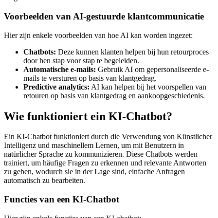
Voorbeelden van AI-gestuurde klantcommunicatie
Hier zijn enkele voorbeelden van hoe AI kan worden ingezet:
Chatbots:
Deze kunnen klanten helpen bij hun retourproces
door hen stap voor stap te begeleiden.
Automatische e-mails:
Gebruik AI om gepersonaliseerde e-
mails te versturen op basis van klantgedrag.
Predictive analytics:
AI kan helpen bij het voorspellen van
retouren op basis van klantgedrag en aankoopgeschiedenis.
Wie funktioniert ein KI-Chatbot?
Ein KI-Chatbot funktioniert durch die Verwendung von Künstlicher
Intelligenz und maschinellem Lernen, um mit Benutzern in
natürlicher Sprache zu kommunizieren. Diese Chatbots werden
trainiert, um häufige Fragen zu erkennen und relevante Antworten
zu geben, wodurch sie in der Lage sind, einfache Anfragen
automatisch zu bearbeiten.
Functies van een KI-Chatbot