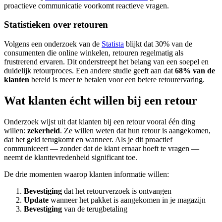
proactieve communicatie voorkomt reactieve vragen.
Statistieken over retouren
Volgens een onderzoek van de
Statista
blijkt dat 30% van de
consumenten die online winkelen, retouren regelmatig als
frustrerend ervaren. Dit onderstreept het belang van een soepel en
duidelijk retourproces. Een andere studie geeft aan dat
68% van de
klanten
bereid is meer te betalen voor een betere retourervaring.
Wat klanten écht willen bij een retour
Onderzoek wijst uit dat klanten bij een retour vooral één ding
willen:
zekerheid
. Ze willen weten dat hun retour is aangekomen,
dat het geld terugkomt en wanneer. Als je dit proactief
communiceert — zonder dat de klant ernaar hoeft te vragen —
neemt de klanttevredenheid significant toe.
De drie momenten waarop klanten informatie willen:
Bevestiging
dat het retourverzoek is ontvangen
Update
wanneer het pakket is aangekomen in je magazijn
Bevestiging
van de terugbetaling