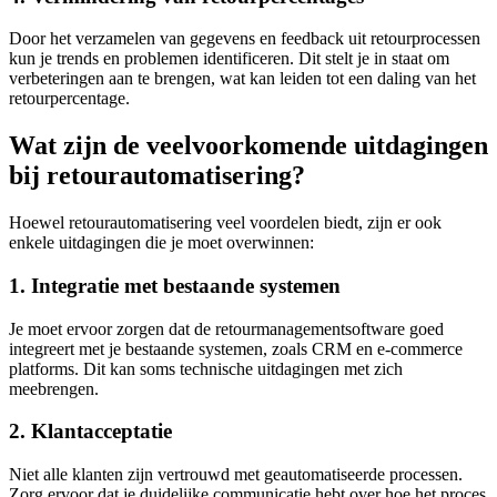
Door het verzamelen van gegevens en feedback uit retourprocessen
kun je trends en problemen identificeren. Dit stelt je in staat om
verbeteringen aan te brengen, wat kan leiden tot een daling van het
retourpercentage.
Wat zijn de veelvoorkomende uitdagingen
bij retourautomatisering?
Hoewel retourautomatisering veel voordelen biedt, zijn er ook
enkele uitdagingen die je moet overwinnen:
1. Integratie met bestaande systemen
Je moet ervoor zorgen dat de retourmanagementsoftware goed
integreert met je bestaande systemen, zoals CRM en e-commerce
platforms. Dit kan soms technische uitdagingen met zich
meebrengen.
2. Klantacceptatie
Niet alle klanten zijn vertrouwd met geautomatiseerde processen.
Zorg ervoor dat je duidelijke communicatie hebt over hoe het proces