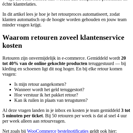
échte klantrelaties.
In dit artikel lees je hoe je het retourproces automatiseert, zodat
klanten automatisch op de hoogte worden gehouden en jouw team
minder vragen krijgt.
Waarom retouren zoveel klantenservice
kosten
Retouren zijn onvermijdelijk in e-commerce. Gemiddeld wordt
20
tot 40% van de online gekochte producten
teruggestuurd — bij
kleding en schoenen ligt dit nog hoger. En bij elke retour komen
vragen:
Is mijn retour aangekomen?
Wanneer wordt het geld teruggestort?
Hoe verstuur ik het pakket retour?
Kan ik ruilen in plaats van terugsturen?
Al deze vragen landen in je inbox en kosten je team gemiddeld
3 tot
5 minuten per ticket
. Bij 50 retouren per week is dat al snel 4 uur
per week alleen aan retourvragen.
Net zoals bij
WooCommerce bestelnotificaties
geldt ook hier: