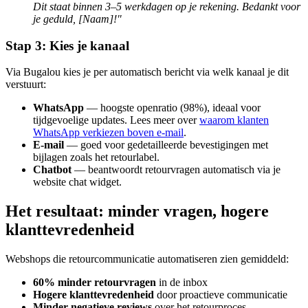
Dit staat binnen 3–5 werkdagen op je rekening. Bedankt voor
je geduld, [Naam]!"
Stap 3: Kies je kanaal
Via Bugalou kies je per automatisch bericht via welk kanaal je dit
verstuurt:
WhatsApp
— hoogste openratio (98%), ideaal voor
tijdgevoelige updates. Lees meer over
waarom klanten
WhatsApp verkiezen boven e-mail
.
E-mail
— goed voor gedetailleerde bevestigingen met
bijlagen zoals het retourlabel.
Chatbot
— beantwoordt retourvragen automatisch via je
website chat widget.
Het resultaat: minder vragen, hogere
klanttevredenheid
Webshops die retourcommunicatie automatiseren zien gemiddeld:
60% minder retourvragen
in de inbox
Hogere klanttevredenheid
door proactieve communicatie
Minder negatieve reviews
over het retourproces