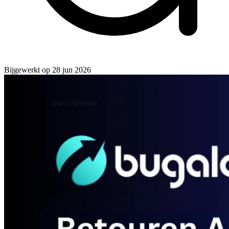
Bijgewerkt op
28 jun 2026