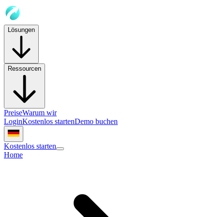
Lösungen
Ressourcen
Preise
Warum wir
Login
Kostenlos starten
Demo buchen
Kostenlos starten
Home