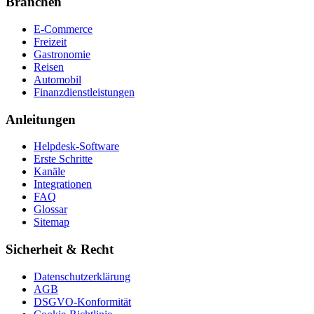
Branchen
E-Commerce
Freizeit
Gastronomie
Reisen
Automobil
Finanzdienstleistungen
Anleitungen
Helpdesk-Software
Erste Schritte
Kanäle
Integrationen
FAQ
Glossar
Sitemap
Sicherheit & Recht
Datenschutzerklärung
AGB
DSGVO-Konformität