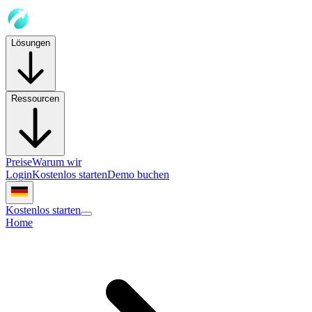
Lösungen
Ressourcen
Preise
Warum wir
Login
Kostenlos starten
Demo buchen
Kostenlos starten
Home