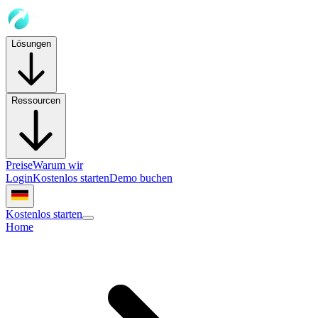
Lösungen
Ressourcen
Preise
Warum wir
Login
Kostenlos starten
Demo buchen
Kostenlos starten
Home