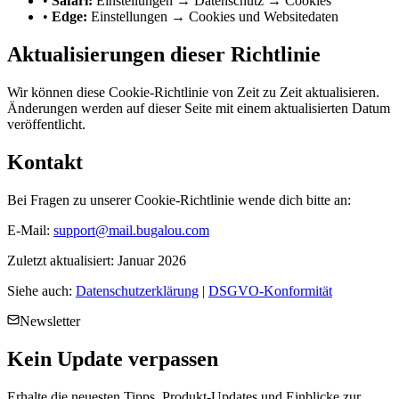
•
Safari:
Einstellungen → Datenschutz → Cookies
•
Edge:
Einstellungen → Cookies und Websitedaten
Aktualisierungen dieser Richtlinie
Wir können diese Cookie-Richtlinie von Zeit zu Zeit aktualisieren.
Änderungen werden auf dieser Seite mit einem aktualisierten Datum
veröffentlicht.
Kontakt
Bei Fragen zu unserer Cookie-Richtlinie wende dich bitte an:
E-Mail:
support@mail.bugalou.com
Zuletzt aktualisiert: Januar 2026
Siehe auch:
Datenschutzerklärung
|
DSGVO-Konformität
Newsletter
Kein
Update
verpassen
Erhalte die neuesten Tipps, Produkt-Updates und Einblicke zur