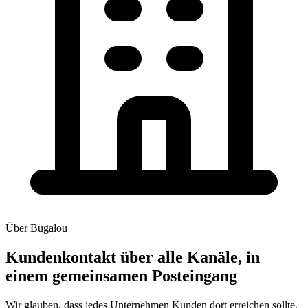
Über Bugalou
Kundenkontakt über alle Kanäle, in
einem
gemeinsamen Posteingang
Wir glauben, dass jedes Unternehmen Kunden dort erreichen sollte,