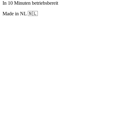
In 10 Minuten betriebsbereit
Made in NL 🇳🇱