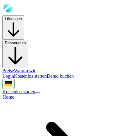
Lösungen
Ressourcen
Preise
Warum wir
Login
Kostenlos starten
Demo buchen
Kostenlos starten
Home