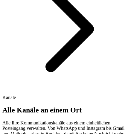
Kanäle
Alle Kanäle an einem Ort
Alle Ihre Kommunikationskanäle aus einem einheitlichen
Posteingang verwalten. Von WhatsApp und Instagram bis Gmail
und Outlook – alles in Bugalou, damit Sie keine Nachricht mehr