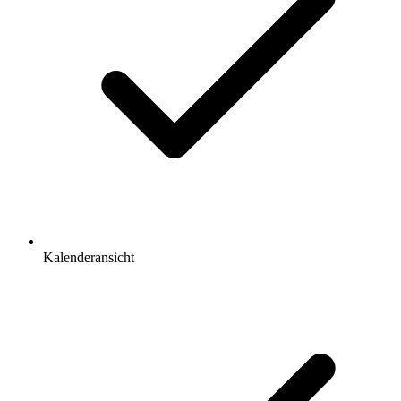
Kalenderansicht