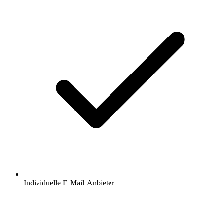
Individuelle E-Mail-Anbieter