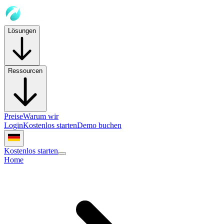
Lösungen
Ressourcen
Preise
Warum wir
Login
Kostenlos starten
Demo buchen
Kostenlos starten
Home