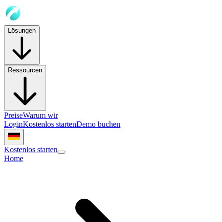
Lösungen
Ressourcen
Preise
Warum wir
Login
Kostenlos starten
Demo buchen
Kostenlos starten
Home