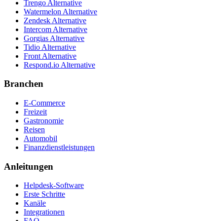
Trengo Alternative
Watermelon Alternative
Zendesk Alternative
Intercom Alternative
Gorgias Alternative
Tidio Alternative
Front Alternative
Respond.io
Alternative
Branchen
E-Commerce
Freizeit
Gastronomie
Reisen
Automobil
Finanzdienstleistungen
Anleitungen
Helpdesk-Software
Erste Schritte
Kanäle
Integrationen
FAQ