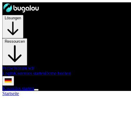
Lösungen
Ressourcen
Preise
Warum wir
Login
Kostenlos starten
Demo buchen
Kostenlos starten
Startseite