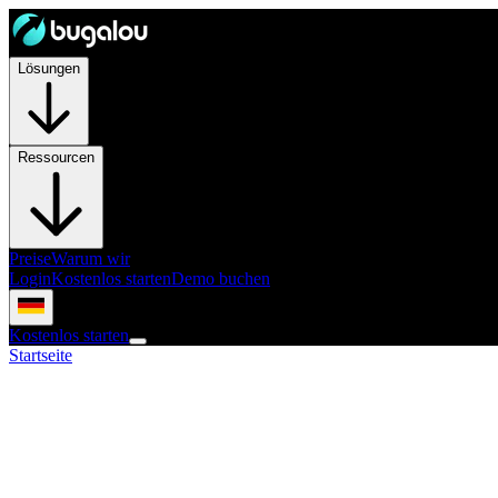
Lösungen
Ressourcen
Preise
Warum wir
Login
Kostenlos starten
Demo buchen
Kostenlos starten
Startseite