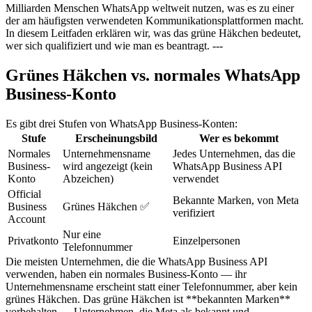
Milliarden Menschen WhatsApp weltweit nutzen, was es zu einer
der am häufigsten verwendeten Kommunikationsplattformen macht.
In diesem Leitfaden erklären wir, was das grüne Häkchen bedeutet,
wer sich qualifiziert und wie man es beantragt. ---
Grünes Häkchen vs. normales WhatsApp
Business-Konto
Es gibt drei Stufen von WhatsApp Business-Konten:
Stufe
Erscheinungsbild
Wer es bekommt
Normales
Unternehmensname
Jedes Unternehmen, das die
Business-
wird angezeigt (kein
WhatsApp Business API
Konto
Abzeichen)
verwendet
Official
Bekannte Marken, von Meta
Business
Grünes Häkchen ✅
verifiziert
Account
Nur eine
Privatkonto
Einzelpersonen
Telefonnummer
Die meisten Unternehmen, die die WhatsApp Business API
verwenden, haben ein normales Business-Konto — ihr
Unternehmensname erscheint statt einer Telefonnummer, aber kein
grünes Häkchen. Das grüne Häkchen ist **bekannten Marken**
vorbehalten — Unternehmen, die Meta als bekannt und