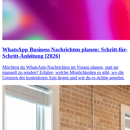
WhatsApp Business Nachrichten planen: Schritt-für-
Schritt-Anleitung [2026]
Möchtest du WhatsApp-Nachrichten im Voraus planen, statt sie
manuell zu senden? Erfahre, welche Möglichkeiten es gibt, wo die
Grenzen der kostenlosen App liegen und wie du es richtig angehst.