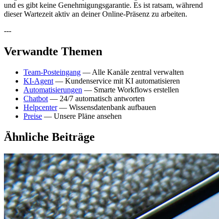
und es gibt keine Genehmigungsgarantie. Es ist ratsam, während
dieser Wartezeit aktiv an deiner Online-Präsenz zu arbeiten.
---
Verwandte Themen
Team-Posteingang
— Alle Kanäle zentral verwalten
KI-Agent
— Kundenservice mit KI automatisieren
Automatisierungen
— Smarte Workflows erstellen
Chatbot
— 24/7 automatisch antworten
Helpcenter
— Wissensdatenbank aufbauen
Preise
— Unsere Pläne ansehen
Ähnliche Beiträge