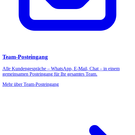
Team-Posteingang
Alle Kundengespräche – WhatsApp, E-Mail, Chat – in einem
gemeinsamen Posteingang für Ihr gesamtes Team.
Mehr über
Team-Posteingang