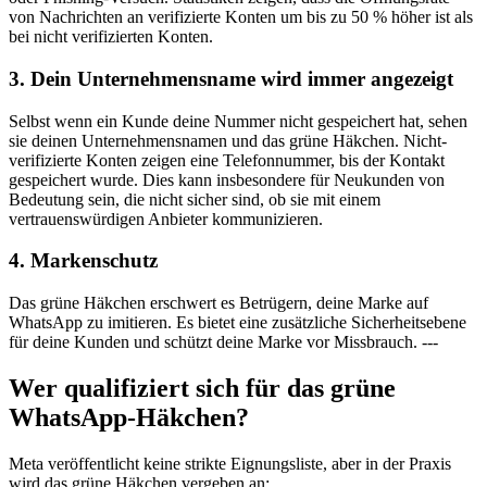
von Nachrichten an verifizierte Konten um bis zu 50 % höher ist als
bei nicht verifizierten Konten.
3. Dein Unternehmensname wird immer angezeigt
Selbst wenn ein Kunde deine Nummer nicht gespeichert hat, sehen
sie deinen Unternehmensnamen und das grüne Häkchen. Nicht-
verifizierte Konten zeigen eine Telefonnummer, bis der Kontakt
gespeichert wurde. Dies kann insbesondere für Neukunden von
Bedeutung sein, die nicht sicher sind, ob sie mit einem
vertrauenswürdigen Anbieter kommunizieren.
4. Markenschutz
Das grüne Häkchen erschwert es Betrügern, deine Marke auf
WhatsApp zu imitieren. Es bietet eine zusätzliche Sicherheitsebene
für deine Kunden und schützt deine Marke vor Missbrauch. ---
Wer qualifiziert sich für das grüne
WhatsApp-Häkchen?
Meta veröffentlicht keine strikte Eignungsliste, aber in der Praxis
wird das grüne Häkchen vergeben an: