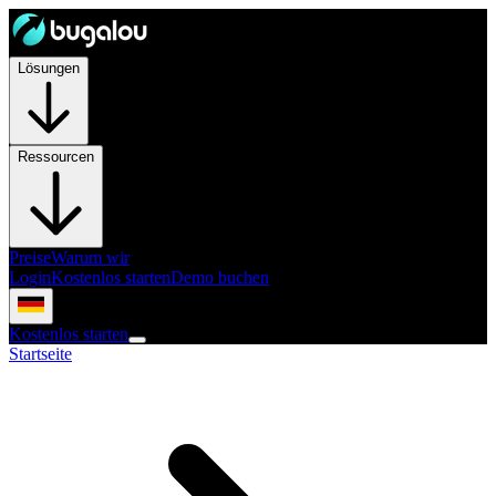
Lösungen
Ressourcen
Preise
Warum wir
Login
Kostenlos starten
Demo buchen
Kostenlos starten
Startseite