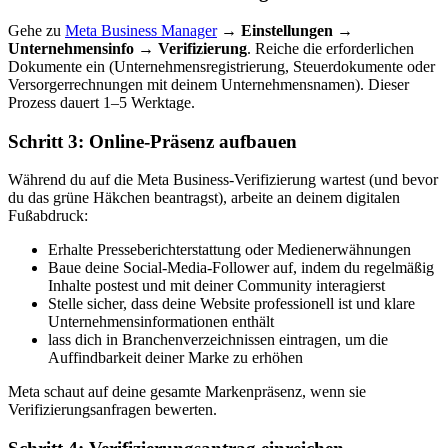
Gehe zu
Meta Business Manager
→
Einstellungen →
Unternehmensinfo → Verifizierung
. Reiche die erforderlichen
Dokumente ein (Unternehmensregistrierung, Steuerdokumente oder
Versorgerrechnungen mit deinem Unternehmensnamen). Dieser
Prozess dauert 1–5 Werktage.
Schritt 3: Online-Präsenz aufbauen
Während du auf die Meta Business-Verifizierung wartest (und bevor
du das grüne Häkchen beantragst), arbeite an deinem digitalen
Fußabdruck:
Erhalte Presseberichterstattung oder Medienerwähnungen
Baue deine Social-Media-Follower auf, indem du regelmäßig
Inhalte postest und mit deiner Community interagierst
Stelle sicher, dass deine Website professionell ist und klare
Unternehmensinformationen enthält
lass dich in Branchenverzeichnissen eintragen, um die
Auffindbarkeit deiner Marke zu erhöhen
Meta schaut auf deine gesamte Markenpräsenz, wenn sie
Verifizierungsanfragen bewerten.