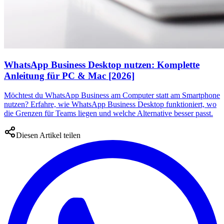
WhatsApp Business Desktop nutzen: Komplette
Anleitung für PC & Mac [2026]
Möchtest du WhatsApp Business am Computer statt am Smartphone
nutzen? Erfahre, wie WhatsApp Business Desktop funktioniert, wo
die Grenzen für Teams liegen und welche Alternative besser passt.
Diesen Artikel teilen