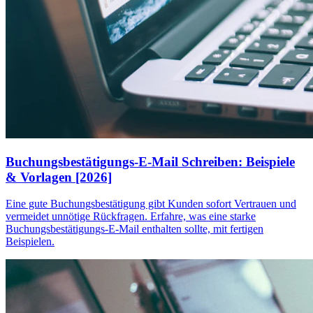
Buchungsbestätigungs-E-Mail Schreiben: Beispiele
& Vorlagen [2026]
Eine gute Buchungsbestätigung gibt Kunden sofort Vertrauen und
vermeidet unnötige Rückfragen. Erfahre, was eine starke
Buchungsbestätigungs-E-Mail enthalten sollte, mit fertigen
Beispielen.