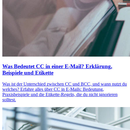
Was Bedeutet CC in einer E-Mail? Erklärung,
Beispiele und Etikette
Was ist der Unterschied zwischen CC und BCC, und wann nutzt du
welches? Erfahre alles über CC in E-Mails: Bedeutung,
Praxisbeispiele und die Etikette-Regeln, die du nicht ignorieren
solltest.