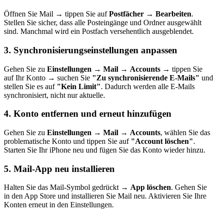
Öffnen Sie Mail → tippen Sie auf
Postfächer
→
Bearbeiten
.
Stellen Sie sicher, dass alle Posteingänge und Ordner ausgewählt
sind. Manchmal wird ein Postfach versehentlich ausgeblendet.
3. Synchronisierungseinstellungen anpassen
Gehen Sie zu
Einstellungen
→
Mail
→
Accounts
→ tippen Sie
auf Ihr Konto → suchen Sie
"Zu synchronisierende E-Mails"
und
stellen Sie es auf
"Kein Limit"
. Dadurch werden alle E-Mails
synchronisiert, nicht nur aktuelle.
4. Konto entfernen und erneut hinzufügen
Gehen Sie zu
Einstellungen
→
Mail
→
Accounts
, wählen Sie das
problematische Konto und tippen Sie auf
"Account löschen"
.
Starten Sie Ihr iPhone neu und fügen Sie das Konto wieder hinzu.
5. Mail-App neu installieren
Halten Sie das Mail-Symbol gedrückt →
App löschen
. Gehen Sie
in den App Store und installieren Sie Mail neu. Aktivieren Sie Ihre
Konten erneut in den Einstellungen.