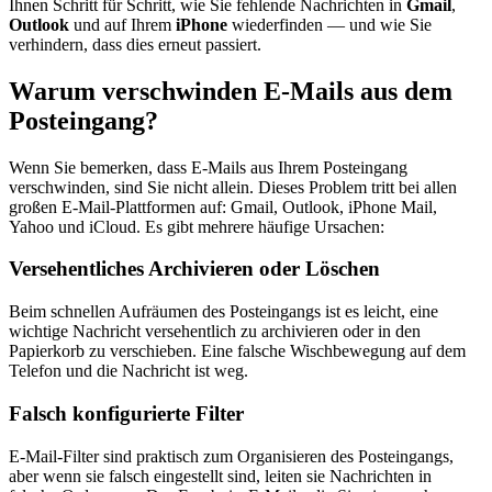
Ihnen Schritt für Schritt, wie Sie fehlende Nachrichten in
Gmail
,
Outlook
und auf Ihrem
iPhone
wiederfinden — und wie Sie
verhindern, dass dies erneut passiert.
Warum verschwinden E-Mails aus dem
Posteingang?
Wenn Sie bemerken, dass E-Mails aus Ihrem Posteingang
verschwinden, sind Sie nicht allein. Dieses Problem tritt bei allen
großen E-Mail-Plattformen auf: Gmail, Outlook, iPhone Mail,
Yahoo und iCloud. Es gibt mehrere häufige Ursachen:
Versehentliches Archivieren oder Löschen
Beim schnellen Aufräumen des Posteingangs ist es leicht, eine
wichtige Nachricht versehentlich zu archivieren oder in den
Papierkorb zu verschieben. Eine falsche Wischbewegung auf dem
Telefon und die Nachricht ist weg.
Falsch konfigurierte Filter
E-Mail-Filter sind praktisch zum Organisieren des Posteingangs,
aber wenn sie falsch eingestellt sind, leiten sie Nachrichten in