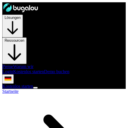
Lösungen
Ressourcen
Preise
Warum wir
Login
Kostenlos starten
Demo buchen
Kostenlos starten
Startseite