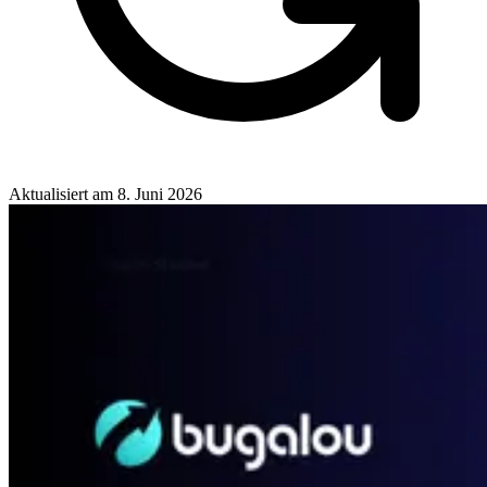
Aktualisiert am
8. Juni 2026