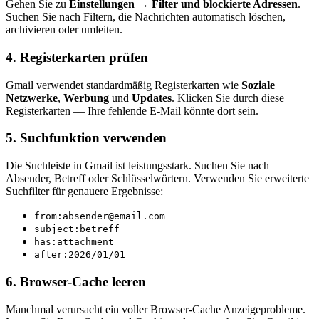
Gehen Sie zu
Einstellungen
→
Filter und blockierte Adressen
.
Suchen Sie nach Filtern, die Nachrichten automatisch löschen,
archivieren oder umleiten.
4. Registerkarten prüfen
Gmail verwendet standardmäßig Registerkarten wie
Soziale
Netzwerke
,
Werbung
und
Updates
. Klicken Sie durch diese
Registerkarten — Ihre fehlende E-Mail könnte dort sein.
5. Suchfunktion verwenden
Die Suchleiste in Gmail ist leistungsstark. Suchen Sie nach
Absender, Betreff oder Schlüsselwörtern. Verwenden Sie erweiterte
Suchfilter für genauere Ergebnisse:
from:absender@email.com
subject:betreff
has:attachment
after:2026/01/01
6. Browser-Cache leeren
Manchmal verursacht ein voller Browser-Cache Anzeigeprobleme.