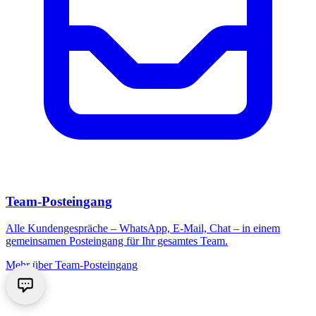
Team-Posteingang
Alle Kundengespräche – WhatsApp, E-Mail, Chat – in einem
gemeinsamen Posteingang für Ihr gesamtes Team.
Mehr über
Team-Posteingang