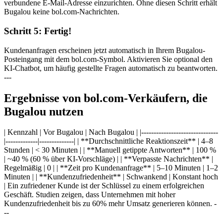
verbundene E-Mail-Adresse einzurichten. Ohne diesen Schritt erhält
Bugalou keine bol.com-Nachrichten.
Schritt 5: Fertig!
Kundenanfragen erscheinen jetzt automatisch in Ihrem Bugalou-
Posteingang mit dem bol.com-Symbol. Aktivieren Sie optional den
KI-Chatbot, um häufig gestellte Fragen automatisch zu beantworten.
---
Ergebnisse von bol.com-Verkäufern, die
Bugalou nutzen
| Kennzahl | Vor Bugalou | Nach Bugalou | |-------------------------------
|-------------|--------------| | **Durchschnittliche Reaktionszeit** | 4–8
Stunden | < 30 Minuten | | **Manuell getippte Antworten** | 100 %
| ~40 % (60 % über KI-Vorschläge) | | **Verpasste Nachrichten** |
Regelmäßig | 0 | | **Zeit pro Kundenanfrage** | 5–10 Minuten | 1–2
Minuten | | **Kundenzufriedenheit** | Schwankend | Konstant hoch
| Ein zufriedener Kunde ist der Schlüssel zu einem erfolgreichen
Geschäft. Studien zeigen, dass Unternehmen mit hoher
Kundenzufriedenheit bis zu 60% mehr Umsatz generieren können. -
--