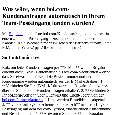
Was wäre, wenn bol.com-
Kundenanfragen automatisch in Ihrem
Team-Posteingang landen würden?
Mit
Bugalou
landen Ihre bol.com-Kundenanfragen automatisch in
einem zentralen Posteingang – zusammen mit allen anderen
Kanälen. Kein Wechseln mehr zwischen der Partnerplattform, Ihrer
E-Mail und WhatsApp. Alles kommt an einem Ort an.
So funktioniert es:
Bol.com leitet Kundenanfragen per **E-Mail** weiter. Bugalou
erkennt diese E-Mails automatisch als bol.com-Nachrichten – ohne
dass Sie etwas tun müssen. Die Bestellnummer und der
Kundenname werden automatisch aus der E-Mail extrahiert. 1.
**Verbinden Sie Ihre E-Mail-Adresse** mit Bugalou (die Adresse,
über die Sie bol.com-Kundenanfragen erhalten). 2. **Verbinden Sie
Ihr bol.com-Konto** über Client-ID und Client-Secret von der
bol.com-Partnerplattform
– damit werden Bestelldetails abgerufen.
3. **Kundenanfragen erscheinen automatisch** in Ihrem Bugalou-
Posteingang mit dem bol.com-Symbol, einschließlich Kundenname
und Bestellnummer. 4. **Antworten Sie direkt** aus Bugalou