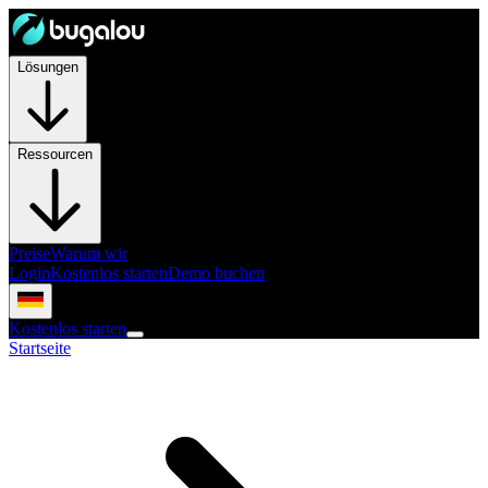
Lösungen
Ressourcen
Preise
Warum wir
Login
Kostenlos starten
Demo buchen
Kostenlos starten
Startseite