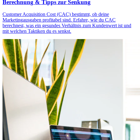
Berechnung & Tipps zur Senkung
Customer Acquisition Cost (CAC) bestimmt, ob deine
Marketingausgaben profitabel sind. Erfahre, wie du CAC
berechnest, was ein gesundes Verhältnis zum Kundenwert ist und
mit welchen Taktiken du es senkst.