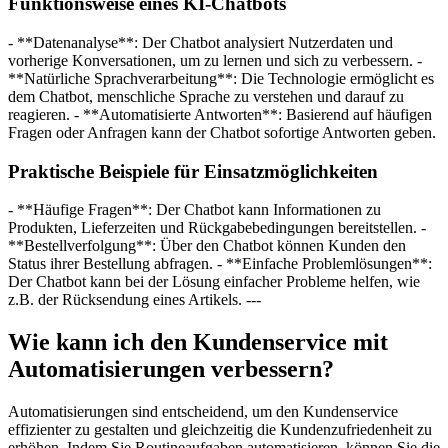
Funktionsweise eines KI-Chatbots
- **Datenanalyse**: Der Chatbot analysiert Nutzerdaten und
vorherige Konversationen, um zu lernen und sich zu verbessern. -
**Natürliche Sprachverarbeitung**: Die Technologie ermöglicht es
dem Chatbot, menschliche Sprache zu verstehen und darauf zu
reagieren. - **Automatisierte Antworten**: Basierend auf häufigen
Fragen oder Anfragen kann der Chatbot sofortige Antworten geben.
Praktische Beispiele für Einsatzmöglichkeiten
- **Häufige Fragen**: Der Chatbot kann Informationen zu
Produkten, Lieferzeiten und Rückgabebedingungen bereitstellen. -
**Bestellverfolgung**: Über den Chatbot können Kunden den
Status ihrer Bestellung abfragen. - **Einfache Problemlösungen**:
Der Chatbot kann bei der Lösung einfacher Probleme helfen, wie
z.B. der Rücksendung eines Artikels. ---
Wie kann ich den Kundenservice mit
Automatisierungen verbessern?
Automatisierungen sind entscheidend, um den Kundenservice
effizienter zu gestalten und gleichzeitig die Kundenzufriedenheit zu
erhöhen. Indem Sie Routineaufgaben automatisieren, können Sie die