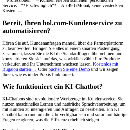
**Professionell** – Kunden erleben schnellen, persönlichen
Service. - **Erschwinglich** – Ab 49 €/Monat, keine versteckten
Kosten. ---
Bereit, Ihren bol.com-Kundenservice zu
automatisieren?
Hören Sie auf, Kundenanfragen manuell über die Partnerplattform
zu beantworten. Bringen Sie alles in einem smarten Posteingang
zusammen, lassen Sie die KI die Standardfragen übernehmen und
konzentrieren Sie sich auf das, was wirklich zählt: Ihre Produkte
verkaufen und Ihr Unternehmen wachsen lassen.
Kostenlos mit
Bugalou starten →
Oder
buchen Sie eine Demo
und wir zeigen
Ihnen, wie es in der Praxis funktioniert.
Wie funktioniert ein KI-Chatbot?
KI-Chatbots sind revolutionäre Werkzeuge im Kundenservice. Sie
nutzen maschinelles Lernen und natürliche Sprachverarbeitung, um
mit Kunden zu interagieren und Anfragen zu bearbeiten. Ein KI-
Chatbot kann rund um die Uhr verfügbar sein und sofort auf häufige
Fragen reagieren, was die Effizienz erheblich steigert.