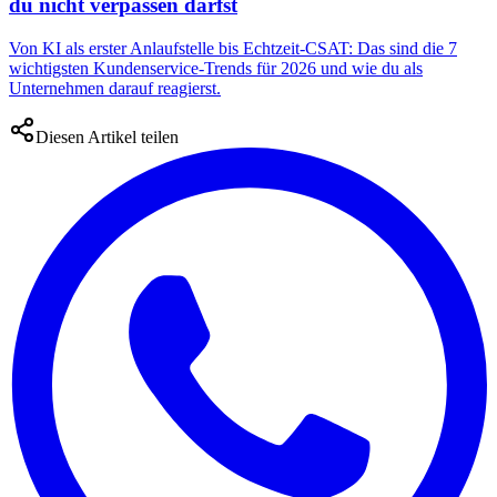
du nicht verpassen darfst
Von KI als erster Anlaufstelle bis Echtzeit-CSAT: Das sind die 7
wichtigsten Kundenservice-Trends für 2026 und wie du als
Unternehmen darauf reagierst.
Diesen Artikel teilen