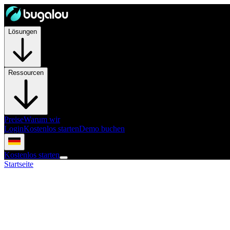
Lösungen
Ressourcen
Preise
Warum wir
Login
Kostenlos starten
Demo buchen
Kostenlos starten
Startseite