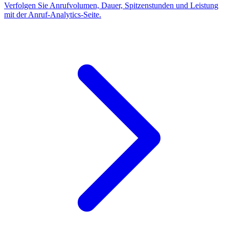
Verfolgen Sie Anrufvolumen, Dauer, Spitzenstunden und Leistung
mit der Anruf-Analytics-Seite.