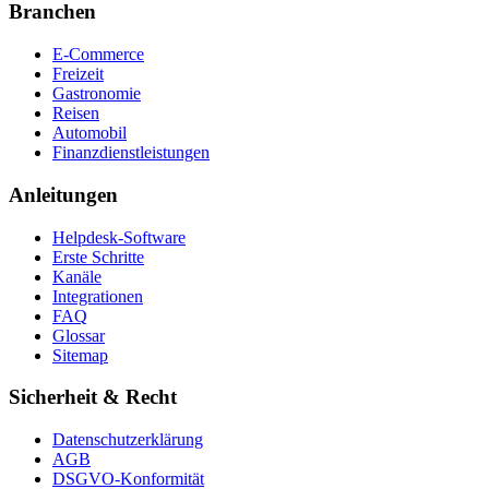
Branchen
E-Commerce
Freizeit
Gastronomie
Reisen
Automobil
Finanzdienstleistungen
Anleitungen
Helpdesk-Software
Erste Schritte
Kanäle
Integrationen
FAQ
Glossar
Sitemap
Sicherheit & Recht
Datenschutzerklärung
AGB
DSGVO-Konformität