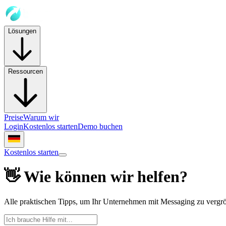
Lösungen
Ressourcen
Preise
Warum wir
Login
Kostenlos starten
Demo buchen
Kostenlos starten
👋 Wie können wir helfen?
Alle praktischen Tipps, um Ihr Unternehmen mit Messaging zu vergr