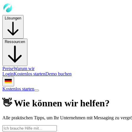
Lösungen
Ressourcen
Preise
Warum wir
Login
Kostenlos starten
Demo buchen
Kostenlos starten
👋 Wie können wir helfen?
Alle praktischen Tipps, um Ihr Unternehmen mit Messaging zu vergr