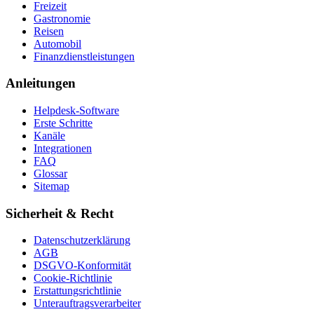
Freizeit
Gastronomie
Reisen
Automobil
Finanzdienstleistungen
Anleitungen
Helpdesk-Software
Erste Schritte
Kanäle
Integrationen
FAQ
Glossar
Sitemap
Sicherheit & Recht
Datenschutzerklärung
AGB
DSGVO-Konformität
Cookie-Richtlinie
Erstattungsrichtlinie
Unterauftragsverarbeiter