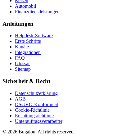
Reisen
Automobil
Finanzdienstleistungen
Anleitungen
Helpdesk-Software
Erste Schritte
Kanäle
Integrationen
FAQ
Glossar
Sitemap
Sicherheit & Recht
Datenschutzerklärung
AGB
DSGVO-Konformität
Cookie-Richtlinie
Erstattungsrichtlinie
Unterauftragsverarbeiter
© 2026 Bugalou. All rights reserved.