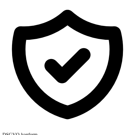
DSGVO-konform