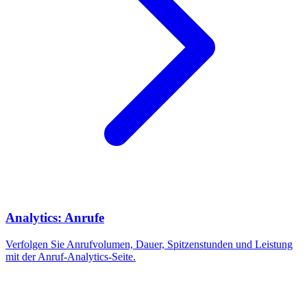
Analytics: Anrufe
Verfolgen Sie Anrufvolumen, Dauer, Spitzenstunden und Leistung
mit der Anruf-Analytics-Seite.