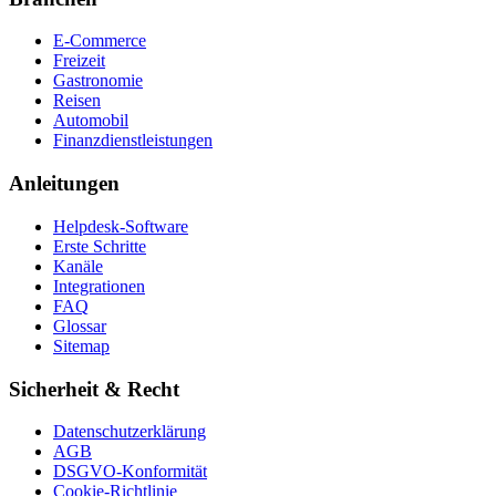
E-Commerce
Freizeit
Gastronomie
Reisen
Automobil
Finanzdienstleistungen
Anleitungen
Helpdesk-Software
Erste Schritte
Kanäle
Integrationen
FAQ
Glossar
Sitemap
Sicherheit & Recht
Datenschutzerklärung
AGB
DSGVO-Konformität
Cookie-Richtlinie