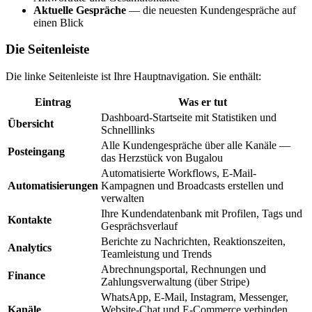
Aktuelle Gespräche
— die neuesten Kundengespräche auf
einen Blick
Die Seitenleiste
Die linke Seitenleiste ist Ihre Hauptnavigation. Sie enthält:
Eintrag
Was er tut
Dashboard-Startseite mit Statistiken und
Übersicht
Schnelllinks
Alle Kundengespräche über alle Kanäle —
Posteingang
das Herzstück von Bugalou
Automatisierte Workflows, E-Mail-
Automatisierungen
Kampagnen und Broadcasts erstellen und
verwalten
Ihre Kundendatenbank mit Profilen, Tags und
Kontakte
Gesprächsverlauf
Berichte zu Nachrichten, Reaktionszeiten,
Analytics
Teamleistung und Trends
Abrechnungsportal, Rechnungen und
Finance
Zahlungsverwaltung (über Stripe)
WhatsApp, E-Mail, Instagram, Messenger,
Kanäle
Website-Chat und E-Commerce verbinden