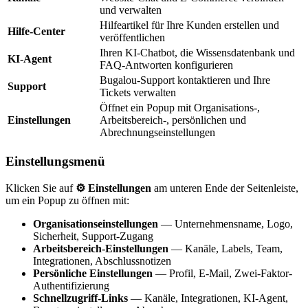
und verwalten
Hilfeartikel für Ihre Kunden erstellen und
Hilfe-Center
veröffentlichen
Ihren KI-Chatbot, die Wissensdatenbank und
KI-Agent
FAQ-Antworten konfigurieren
Bugalou-Support kontaktieren und Ihre
Support
Tickets verwalten
Öffnet ein Popup mit Organisations-,
Einstellungen
Arbeitsbereich-, persönlichen und
Abrechnungseinstellungen
Einstellungsmenü
Klicken Sie auf
⚙️ Einstellungen
am unteren Ende der Seitenleiste,
um ein Popup zu öffnen mit:
Organisationseinstellungen
— Unternehmensname, Logo,
Sicherheit, Support-Zugang
Arbeitsbereich-Einstellungen
— Kanäle, Labels, Team,
Integrationen, Abschlussnotizen
Persönliche Einstellungen
— Profil, E-Mail, Zwei-Faktor-
Authentifizierung
Schnellzugriff-Links
— Kanäle, Integrationen, KI-Agent,