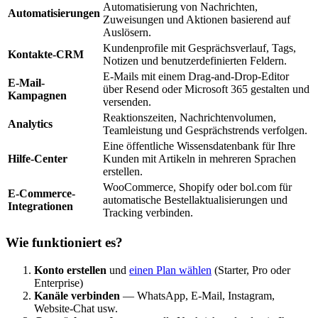
Automatisierung von Nachrichten,
Automatisierungen
Zuweisungen und Aktionen basierend auf
Auslösern.
Kundenprofile mit Gesprächsverlauf, Tags,
Kontakte-CRM
Notizen und benutzerdefinierten Feldern.
E-Mails mit einem Drag-and-Drop-Editor
E-Mail-
über Resend oder Microsoft 365 gestalten und
Kampagnen
versenden.
Reaktionszeiten, Nachrichtenvolumen,
Analytics
Teamleistung und Gesprächstrends verfolgen.
Eine öffentliche Wissensdatenbank für Ihre
Hilfe-Center
Kunden mit Artikeln in mehreren Sprachen
erstellen.
WooCommerce, Shopify oder bol.com für
E-Commerce-
automatische Bestellaktualisierungen und
Integrationen
Tracking verbinden.
Wie funktioniert es?
Konto erstellen
und
einen Plan wählen
(Starter, Pro oder
Enterprise)
Kanäle verbinden
— WhatsApp, E-Mail, Instagram,
Website-Chat usw.