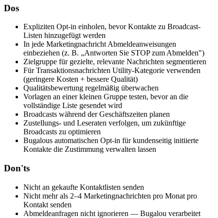
Dos
Expliziten Opt-in einholen, bevor Kontakte zu Broadcast-
Listen hinzugefügt werden
In jede Marketingnachricht Abmeldeanweisungen
einbeziehen (z. B. „Antworten Sie STOP zum Abmelden")
Zielgruppe für gezielte, relevante Nachrichten segmentieren
Für Transaktionsnachrichten Utility-Kategorie verwenden
(geringere Kosten + bessere Qualität)
Qualitätsbewertung regelmäßig überwachen
Vorlagen an einer kleinen Gruppe testen, bevor an die
vollständige Liste gesendet wird
Broadcasts während der Geschäftszeiten planen
Zustellungs- und Leseraten verfolgen, um zukünftige
Broadcasts zu optimieren
Bugalous automatischen Opt-in für kundenseitig initiierte
Kontakte die Zustimmung verwalten lassen
Don'ts
Nicht an gekaufte Kontaktlisten senden
Nicht mehr als 2–4 Marketingnachrichten pro Monat pro
Kontakt senden
Abmeldeanfragen nicht ignorieren — Bugalou verarbeitet