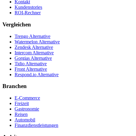
Kontakt
Kundenstories
ROI-Rechner
Vergleichen
Trengo Alternative
Watermelon Alternative
Zendesk Alternative
Intercom Alternative
Gorgias Alternative
Tidio Alternative
Front Alternative
Respond.io
Alternative
Branchen
E-Commerce
Freizeit
Gastronomie
Reisen
Automobil
Finanzdienstleistungen