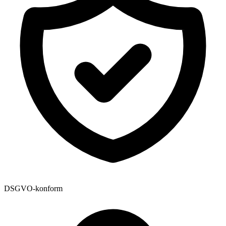
DSGVO-konform