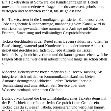
Ein Ticketsystem ist Software, die Kundenanfragen in Tickets
umwandelt: nummerierte Anfragen, die du zuweisen, priorisieren,
verfolgen und bearbeiten kannst, bis sie gelöst sind.
Ein Ticketsystem ist die Grundlage organisierten Kundenservices.
Jede eingehende Kundenanfrage, unabhängig vom Kanal, wird in
ein Ticket umgewandelt: eine nummerierte Anfrage mit Status,
Priorität, Zuweisung und vollständiger Gesprächshistorie.
Tickets durchlaufen in der Regel einen Lebenszyklus: neu, offen (in
Bearbeitung), wartend (auf Kundenreaktion oder interne Aktion),
gelöst und geschlossen. Indem du jede Anfrage als Ticket
behandelst, geht nichts verloren und du kannst genau sehen, welche
Fragen offen sind, wer daran arbeitet und wie lange sie schon offen
sind.
Moderne Ticketsysteme bieten mehr als nur Ticket-Tracking: Sie
integrieren sich mit deinen Kommunikationskanälen, bieten
Automatisierungsmöglichkeiten, liefern Berichte über die
Teamleistung und unterstützen Self-Service über eine
Wissensdatenbank oder einen Chatbot.
Bugalou kombiniert die Leistungsfähigkeit eines Ticketsystems mit
der Einfachheit einer Inbox. Jedes Gespräch ist im Grunde ein
Ticket, das du zuweisen, labeln, priorisieren und verfolgen kannst.