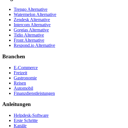
Trengo Alternative
Watermelon Alternative
Zendesk Alternative
Intercom Alternative
Gorgias Alternative
Tidio Alternative
Front Alternative
Respond.io
Alternative
Branchen
E-Commerce
Freizeit
Gastronomie
Reisen
Automobil
Finanzdienstleistungen
Anleitungen
Helpdesk-Software
Erste Schritte
Kanäle