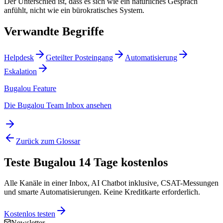
Der Unterschied ist, dass es sich wie ein natürliches Gespräch
anfühlt, nicht wie ein bürokratisches System.
Verwandte Begriffe
Helpdesk
Geteilter Posteingang
Automatisierung
Eskalation
Bugalou Feature
Die Bugalou Team Inbox ansehen
Zurück zum Glossar
Teste Bugalou 14 Tage kostenlos
Alle Kanäle in einer Inbox, AI Chatbot inklusive, CSAT-Messungen
und smarte Automatisierungen. Keine Kreditkarte erforderlich.
Kostenlos testen
Newsletter