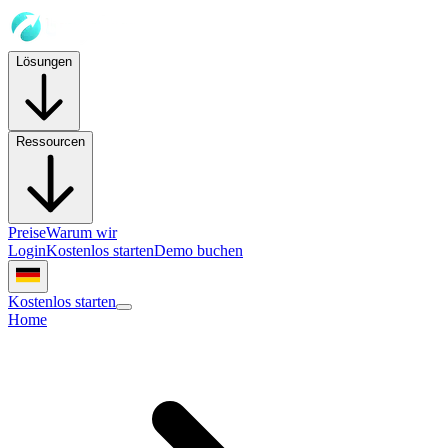
Lösungen
Ressourcen
Preise
Warum wir
Login
Kostenlos starten
Demo buchen
Kostenlos starten
Home