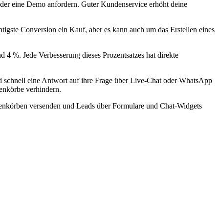
 oder eine Demo anfordern. Guter Kundenservice erhöht deine
gste Conversion ein Kauf, aber es kann auch um das Erstellen eines
nd 4 %. Jede Verbesserung dieses Prozentsatzes hat direkte
nd schnell eine Antwort auf ihre Frage über Live-Chat oder WhatsApp
renkörbe verhindern.
arenkörben versenden und Leads über Formulare und Chat-Widgets