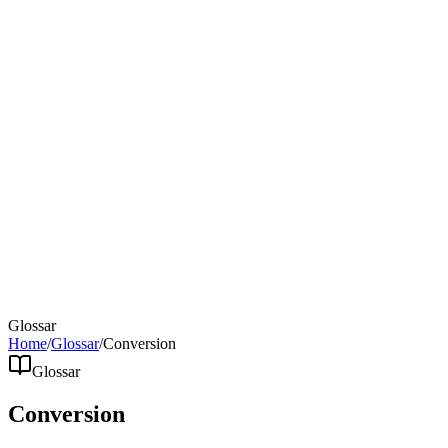
Glossar
Home
/
Glossar
/
Conversion
Glossar
Conversion