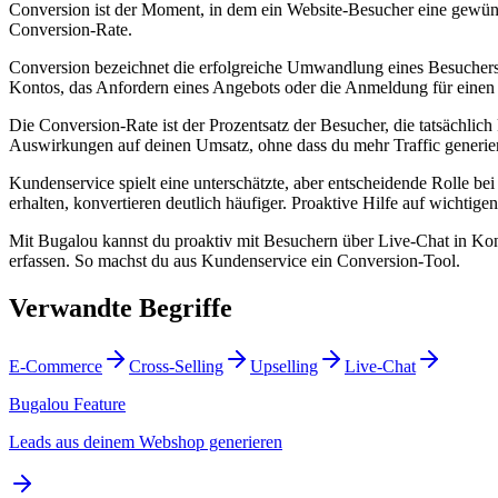
Conversion ist der Moment, in dem ein Website-Besucher eine gewüns
Conversion-Rate.
Conversion bezeichnet die erfolgreiche Umwandlung eines Besuchers
Kontos, das Anfordern eines Angebots oder die Anmeldung für einen
Die Conversion-Rate ist der Prozentsatz der Besucher, die tatsächlich
Auswirkungen auf deinen Umsatz, ohne dass du mehr Traffic generie
Kundenservice spielt eine unterschätzte, aber entscheidende Rolle b
erhalten, konvertieren deutlich häufiger. Proaktive Hilfe auf wichti
Mit Bugalou kannst du proaktiv mit Besuchern über Live-Chat in Ko
erfassen. So machst du aus Kundenservice ein Conversion-Tool.
Verwandte Begriffe
E-Commerce
Cross-Selling
Upselling
Live-Chat
Bugalou Feature
Leads aus deinem Webshop generieren