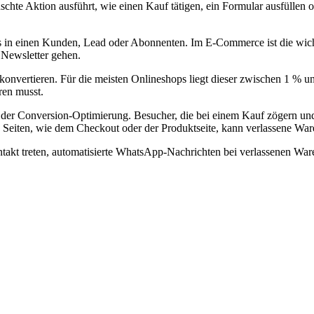
chte Aktion ausführt, wie einen Kauf tätigen, ein Formular ausfüllen
 in einen Kunden, Lead oder Abonnenten. Im E-Commerce ist die wichti
 Newsletter gehen.
 konvertieren. Für die meisten Onlineshops liegt dieser zwischen 1 % u
ren musst.
ei der Conversion-Optimierung. Besucher, die bei einem Kauf zögern u
gen Seiten, wie dem Checkout oder der Produktseite, kann verlassene Wa
ntakt treten, automatisierte WhatsApp-Nachrichten bei verlassenen W