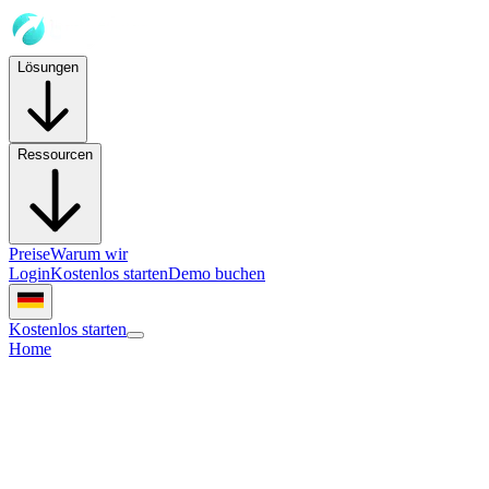
Lösungen
Ressourcen
Preise
Warum wir
Login
Kostenlos starten
Demo buchen
Kostenlos starten
Home