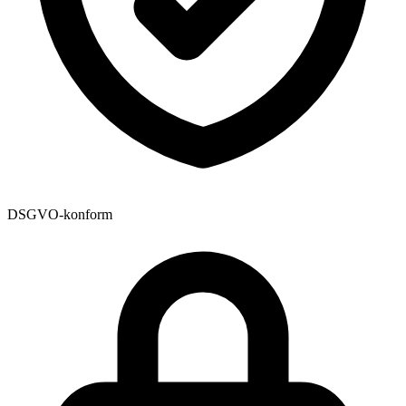
DSGVO-konform