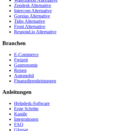
Watermelon Alternative
Zendesk Alternative
Intercom Alternative
Gorgias Alternative
Tidio Alternative
Front Alternative
Respond.io
Alternative
Branchen
E-Commerce
Freizeit
Gastronomie
Reisen
Automobil
Finanzdienstleistungen
Anleitungen
Helpdesk-Software
Erste Schritte
Kanäle
Integrationen
FAQ
Glossar