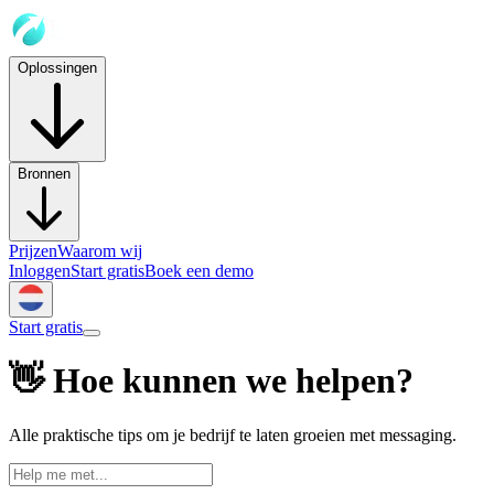
Oplossingen
Bronnen
Prijzen
Waarom wij
Inloggen
Start gratis
Boek een demo
Start gratis
👋 Hoe kunnen we helpen?
Alle praktische tips om je bedrijf te laten groeien met messaging.