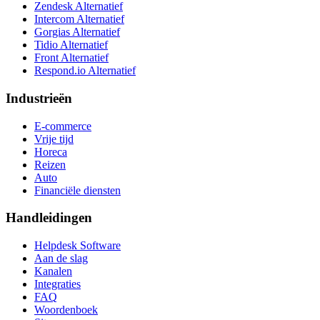
Zendesk Alternatief
Intercom Alternatief
Gorgias Alternatief
Tidio Alternatief
Front Alternatief
Respond.io
Alternatief
Industrieën
E-commerce
Vrije tijd
Horeca
Reizen
Auto
Financiële diensten
Handleidingen
Helpdesk Software
Aan de slag
Kanalen
Integraties
FAQ
Woordenboek