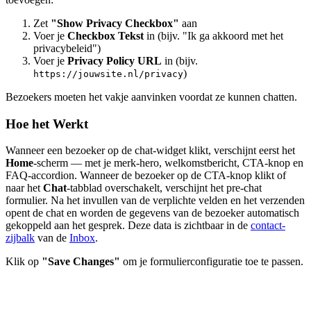
Zet
"Show Privacy Checkbox"
aan
Voer je
Checkbox Tekst
in (bijv. "Ik ga akkoord met het
privacybeleid")
Voer je
Privacy Policy URL
in (bijv.
)
https://jouwsite.nl/privacy
Bezoekers moeten het vakje aanvinken voordat ze kunnen chatten.
Hoe het Werkt
Wanneer een bezoeker op de chat-widget klikt, verschijnt eerst het
Home
-scherm — met je merk-hero, welkomstbericht, CTA-knop en
FAQ-accordion. Wanneer de bezoeker op de CTA-knop klikt of
naar het
Chat
-tabblad overschakelt, verschijnt het pre-chat
formulier. Na het invullen van de verplichte velden en het verzenden
opent de chat en worden de gegevens van de bezoeker automatisch
gekoppeld aan het gesprek. Deze data is zichtbaar in de
contact-
zijbalk
van de
Inbox
.
Klik op
"Save Changes"
om je formulierconfiguratie toe te passen.