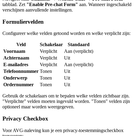
tabblad. Zet
"Enable Pre-chat Form"
aan. Wanneer ingeschakeld
verschijnen aanvullende instellingen.
Formuliervelden
Configureer welke velden getoond worden en welke verplicht zijn:
Veld
Schakelaar
Standaard
Voornaam
Verplicht
Aan (verplicht)
Achternaam
Verplicht
Uit
E-mailadres
Verplicht
Aan (verplicht)
Telefoonnummer
Tonen
Uit
Onderwerp
Tonen
Uit
Ordernummer
Tonen
Uit
Gebruik de schakelaars om te bepalen welke velden zichtbaar zijn.
"Verplichte" velden moeten ingevuld worden. "Tonen" velden zijn
optioneel maar worden weergegeven.
Privacy Checkbox
Voor AVG-naleving kun je een privacy-toestemmingscheckbox
toevoegen: