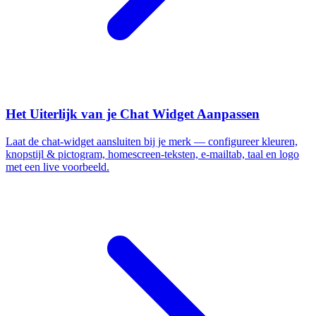
Het Uiterlijk van je Chat Widget Aanpassen
Laat de chat-widget aansluiten bij je merk — configureer kleuren,
knopstijl & pictogram, homescreen-teksten, e-mailtab, taal en logo
met een live voorbeeld.