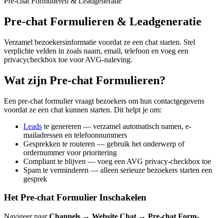
Pre-chat Formulieren & Leadgeneratie
Pre-chat Formulieren & Leadgeneratie
Verzamel bezoekersinformatie voordat ze een chat starten. Stel
verplichte velden in zoals naam, email, telefoon en voeg een
privacycheckbox toe voor AVG-naleving.
Wat zijn Pre-chat Formulieren?
Een pre-chat formulier vraagt bezoekers om hun contactgegevens
voordat ze een chat kunnen starten. Dit helpt je om:
Leads
te genereren — verzamel automatisch namen, e-
mailadressen en telefoonnummers
Gesprekken te routeren — gebruik het onderwerp of
ordernummer voor prioritering
Compliant te blijven — voeg een AVG privacy-checkbox toe
Spam te verminderen — alleen serieuze bezoekers starten een
gesprek
Het Pre-chat Formulier Inschakelen
Navigeer naar
Channels → Website Chat → Pre-chat Form
-