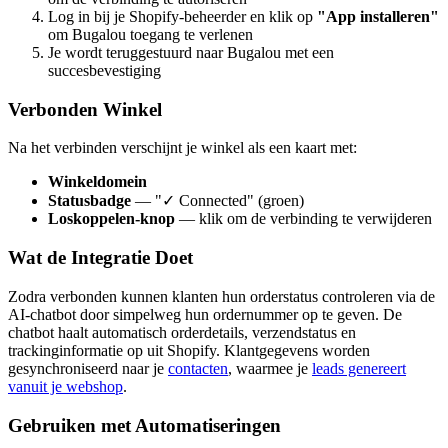
Log in bij je Shopify-beheerder en klik op
"App installeren"
om Bugalou toegang te verlenen
Je wordt teruggestuurd naar Bugalou met een
succesbevestiging
Verbonden Winkel
Na het verbinden verschijnt je winkel als een kaart met:
Winkeldomein
Statusbadge
— "✓ Connected" (groen)
Loskoppelen-knop
— klik om de verbinding te verwijderen
Wat de Integratie Doet
Zodra verbonden kunnen klanten hun orderstatus controleren via de
AI-chatbot door simpelweg hun ordernummer op te geven. De
chatbot haalt automatisch orderdetails, verzendstatus en
trackinginformatie op uit Shopify. Klantgegevens worden
gesynchroniseerd naar je
contacten
, waarmee je
leads genereert
vanuit je webshop
.
Gebruiken met Automatiseringen