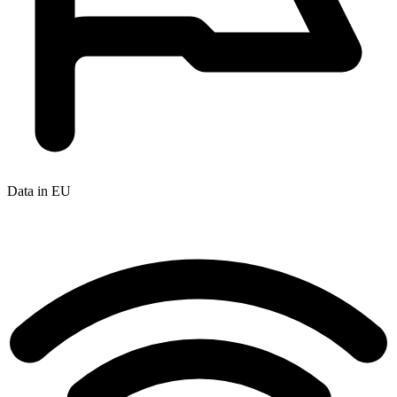
Data in EU