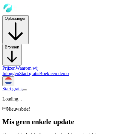
Oplossingen
Bronnen
Prijzen
Waarom wij
Inloggen
Start gratis
Boek een demo
Start gratis
Loading...
Nieuwsbrief
Mis geen enkele
update